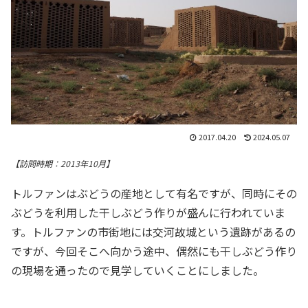
2017.04.20
2024.05.07
【訪問時期：2013年10月】
トルファンはぶどうの産地として有名ですが、同時にその
ぶどうを利用した干しぶどう作りが盛んに行われていま
す。トルファンの市街地には交河故城という遺跡があるの
ですが、今回そこへ向かう途中、偶然にも干しぶどう作り
の現場を通ったので見学していくことにしました。