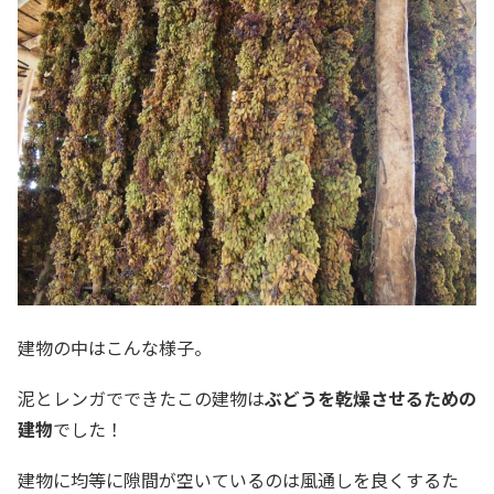
建物の中はこんな様子。
泥とレンガでできたこの建物は
ぶどうを乾燥させるための
建物
でした！
建物に均等に隙間が空いているのは風通しを良くするた