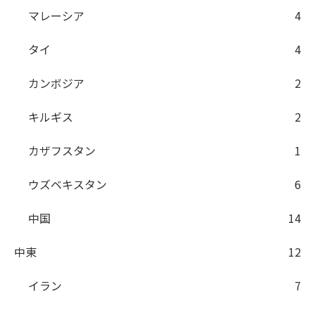
マレーシア
4
タイ
4
カンボジア
2
キルギス
2
カザフスタン
1
ウズベキスタン
6
中国
14
中東
12
イラン
7