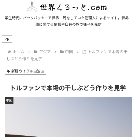
学生時代にバックパッカーで世界一周をしていた管理人によるサイト。世界一
周に関する情報や自身の旅の様子を発信
PR
ホーム
アジア
中国
トルファンで本場の干
しぶどう作りを見学
新疆ウイグル自治区
トルファンで本場の干しぶどう作りを見学
中国