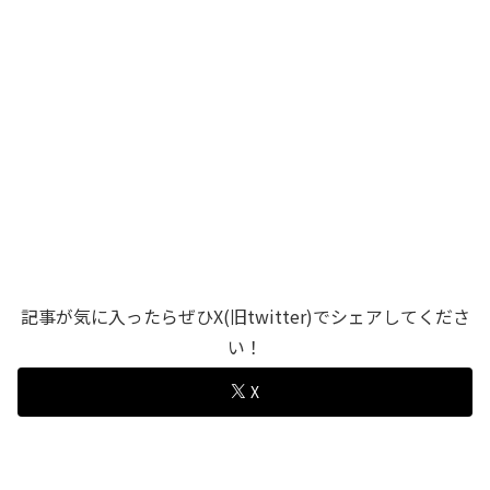
記事が気に入ったらぜひX(旧twitter)でシェアしてくださ
い！
X