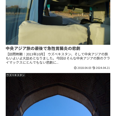
中央アジア旅の最後で急性胃腸炎の悲劇
【訪問時期：2013年10月】 ウズベキスタン、そして中央アジアの旅
もいよいよ大詰めとなりました。今回はそんな中央アジアの旅のクラ
イマックスにとんでもない悲劇に...
2018.04.03
2024.04.21
ウズベキスタン