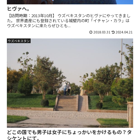
ヒヴァへ。
【訪問時期：2013年10月】 ウズベキスタンのヒヴァにやってきまし
た。 世界遺産にも登録されている城壁内の町「イチャン・カラ」は
ウズベキスタンに来たらぜひとも...
2018.03.31
2024.04.21
ウズベキスタン
どこの国でも男子は女子にちょっかいをかけるもの？タ
シケントにて。