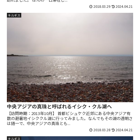
2018.03.29
2024.04.21
キルギス
中央アジアの真珠と呼ばれるイシク・クル湖へ
【訪問時期：2013年10月】 首都ビシュケク近郊にある中央アジア有
数の避暑地イシククル湖に行ってみました。なんでもその湖の透明さ
は随一で、中央アジアの真珠とも...
2018.03.28
2024.04.21
キルギス