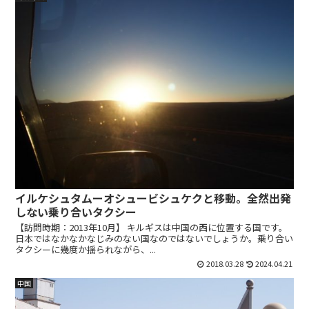
イルケシュタムーオシュービシュケクと移動。全然出発
しない乗り合いタクシー
【訪問時期：2013年10月】 キルギスは中国の西に位置する国です。
日本ではなかなかなじみのない国なのではないでしょうか。乗り合い
タクシーに幾度か揺られながら、...
2018.03.28
2024.04.21
中国