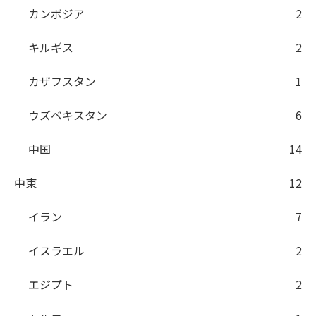
カンボジア
2
キルギス
2
カザフスタン
1
ウズベキスタン
6
中国
14
中東
12
イラン
7
イスラエル
2
エジプト
2