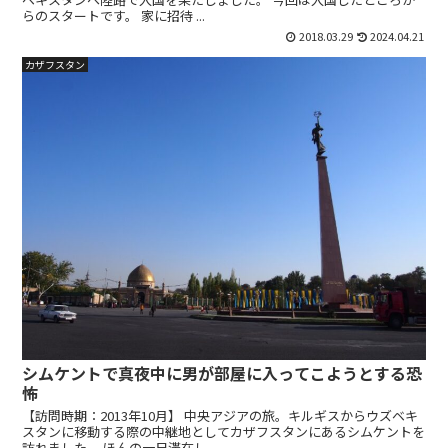
らのスタートです。 家に招待 ...
2018.03.29
2024.04.21
カザフスタン
シムケントで真夜中に男が部屋に入ってこようとする恐
怖
【訪問時期：2013年10月】 中央アジアの旅。キルギスからウズベキ
スタンに移動する際の中継地としてカザフスタンにあるシムケントを
訪れました。 ほんの一日滞在し...