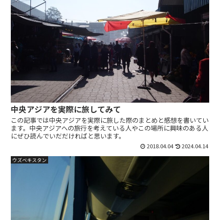
中央アジアを実際に旅してみて
この記事では中央アジアを実際に旅した際のまとめと感想を書いてい
ます。中央アジアへの旅行を考えている人やこの場所に興味のある人
にぜひ読んでいだだければと思います。
2018.04.04
2024.04.14
ウズベキスタン