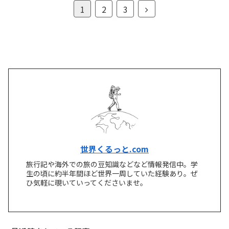
次
1
2
3
へ
世界くるっと.com
旅行記や海外での旅の豆知識などなど情報発信中。学
生の頃に約半年間ほど世界一周していた経験あり。ぜ
ひ気軽に覗いていってくださいませ。