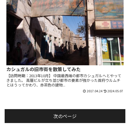
カシュガルの旧市街を散策してみた
【訪問時期：2013年10月】 中国最西端の都市カシュガルへとやって
きました。 高層ビルが立ち並び都市の要素が強かった首府ウルムチ
とはうってかわり、赤茶色の建物...
2017.04.24
2024.05.07
次のページ