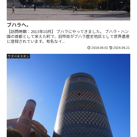
ブハラへ。
【訪問時期：2013年10月】 ブハラにやってきました。 ブハラ・ハン
国の首都として栄えた町で、旧市街がブハラ歴史地区として世界遺産
に登録されています。有名なイ...
2018.04.01
2024.04.21
ウズベキスタン