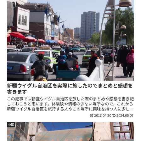
新疆ウイグル自治区を実際に旅したのでまとめと感想を
書きます
この記事では新疆ウイグル自治区を旅した際のまとめや感想を書き記
しておこうと思います。体験談や情報の少ない場所なので、これから
新疆ウイグル自治区を旅行する人やこの場所に興味を持つ人に少しで
も参考になればと思います。
2017.04.30
2024.05.07
中国