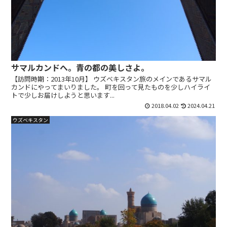
サマルカンドへ。青の都の美しさよ。
【訪問時期：2013年10月】 ウズベキスタン旅のメインであるサマル
カンドにやってまいりました。 町を回って見たものを少しハイライ
トで少しお届けしようと思います...
2018.04.02
2024.04.21
ウズベキスタン