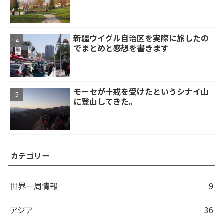
新疆ウイグル自治区を実際に旅したの
でまとめと感想を書きます
モーセが十戒を受けたというシナイ山
に登山してきた。
カテゴリー
世界一周情報
9
アジア
36