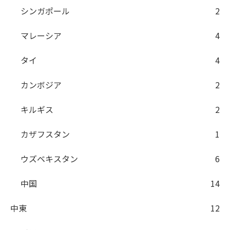
シンガポール
2
マレーシア
4
タイ
4
カンボジア
2
キルギス
2
カザフスタン
1
ウズベキスタン
6
中国
14
中東
12