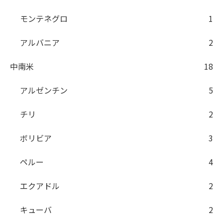
モンテネグロ
1
アルバニア
2
中南米
18
アルゼンチン
5
チリ
2
ボリビア
3
ペルー
4
エクアドル
2
キューバ
2