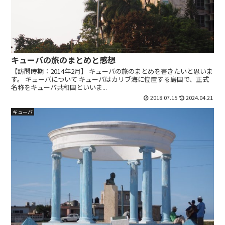
キューバの旅のまとめと感想
【訪問時期：2014年2月】 キューバの旅のまとめを書きたいと思いま
す。 キューバについて キューバはカリブ海に位置する島国で、正式
名称をキューバ共和国といいま...
2018.07.15
2024.04.21
キューバ