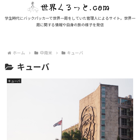
学生時代にバックパッカーで世界一周をしていた管理人によるサイト。世界一
周に関する情報や自身の旅の様子を発信
ホーム
中南米
キューバ
キューバ
キューバ