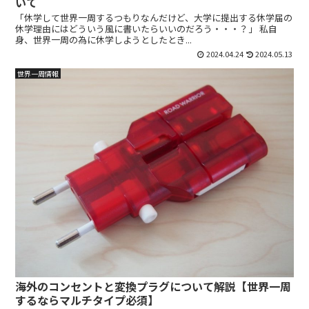
いて
「休学して世界一周するつもりなんだけど、大学に提出する休学届の
休学理由にはどういう風に書いたらいいのだろう・・・？」 私自
身、世界一周の為に休学しようとしたとき...
2024.04.24
2024.05.13
世界一周情報
海外のコンセントと変換プラグについて解説【世界一周
するならマルチタイプ必須】