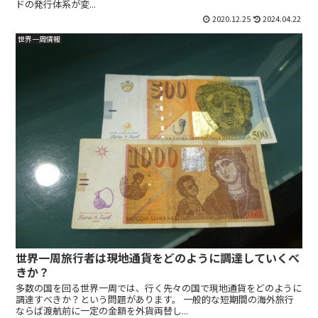
ドの発行体系が変...
2020.12.25
2024.04.22
世界一周情報
世界一周旅行者は現地通貨をどのように調達していくべ
きか？
多数の国を回る世界一周では、行く先々の国で現地通貨をどのように
調達すべきか？という問題があります。 一般的な短期間の海外旅行
ならば渡航前に一定の金額を外貨両替し...