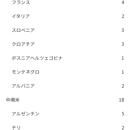
フランス
4
イタリア
2
スロベニア
3
クロアチア
3
ボスニアヘルツェゴビナ
1
モンテネグロ
1
アルバニア
2
中南米
18
アルゼンチン
5
チリ
2