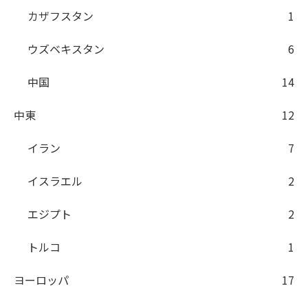
カザフスタン
1
ウズベキスタン
6
中国
14
中東
12
イラン
7
イスラエル
2
エジプト
2
トルコ
1
ヨーロッパ
17