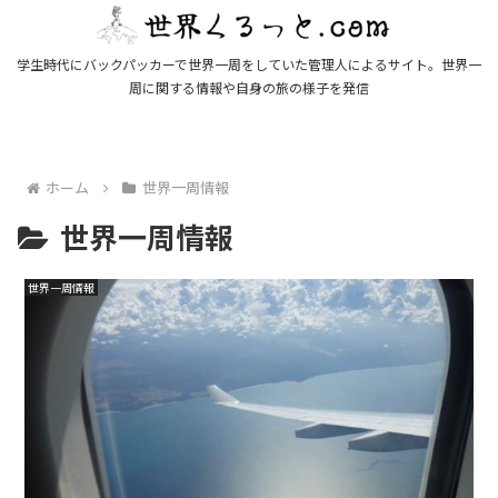
学生時代にバックパッカーで世界一周をしていた管理人によるサイト。世界一
周に関する情報や自身の旅の様子を発信
ホーム
世界一周情報
世界一周情報
世界一周情報