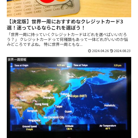
【決定版】世界一周におすすめなクレジットカード3
選！迷っているならこれを選ぼう！
「世界一周に持っていくクレジットカードはどれを選べばいいだろ
う？」 クレジットカードって何種類もあって一体どれがいいのか悩
みどころですよね。 特に世界一周ともな...
2024.04.26
2024.08.23
世界一周情報