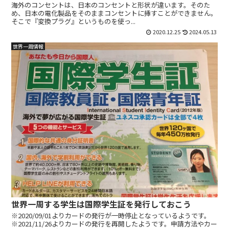
海外のコンセントは、日本のコンセントと形状が違います。そのた
め、日本の電化製品をそのままコンセントに挿すことができません。
そこで『変換プラグ』というものを使っ...
2020.12.25
2024.05.13
世界一周情報
世界一周する学生は国際学生証を発行しておこう
※2020/09/01よりカードの発行が一時停止となっているようです。
※2021/11/26よりカードの発行を再開したようです。申請方法やカー