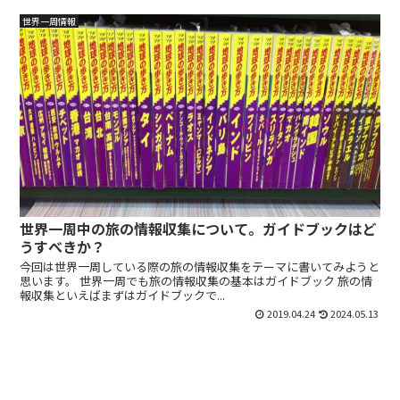
世界一周情報
世界一周中の旅の情報収集について。ガイドブックはど
うすべきか？
今回は世界一周している際の旅の情報収集をテーマに書いてみようと
思います。 世界一周でも旅の情報収集の基本はガイドブック 旅の情
報収集といえばまずはガイドブックで...
2019.04.24
2024.05.13