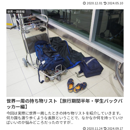
2020.12.01
2024.05.10
世界一周情報
世界一周の持ち物リスト【旅行期間半年・学生バックパ
ッカー編】
今回は実際に世界一周したときの持ち物リストを紹介していきます。
何カ国も渡り歩くような長旅ということで、なかなか何を持っていけ
ばいいのか悩みどころだったのですが...
2020.11.24
2024.09.17