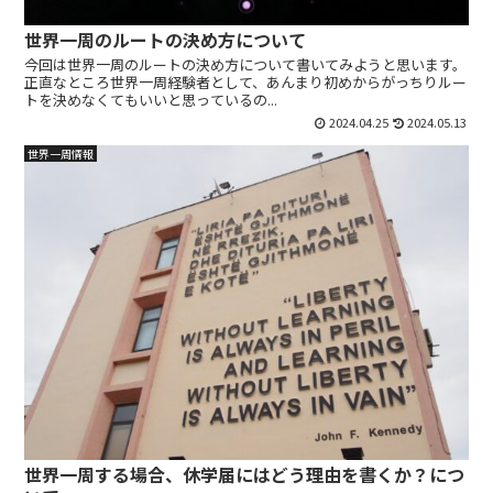
世界一周のルートの決め方について
今回は世界一周のルートの決め方について書いてみようと思います。
正直なところ世界一周経験者として、あんまり初めからがっちりルー
トを決めなくてもいいと思っているの...
2024.04.25
2024.05.13
世界一周情報
世界一周する場合、休学届にはどう理由を書くか？につ